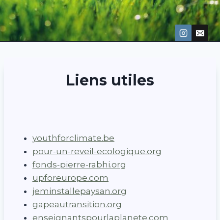
Liens utiles
youthforclimate.be
pour-un-reveil-ecologique.org
fonds-pierre-rabhi.org
upforeurope.com
jeminstallepaysan.org
gapeautransition.org
enseignantspourlaplanete.com