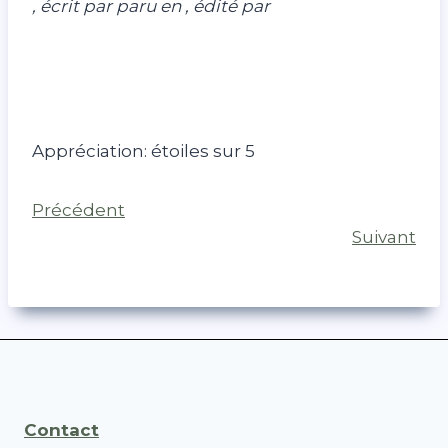
, écrit par paru en , édité par
Appréciation: étoiles sur 5
Précédent
Suivant
Contact