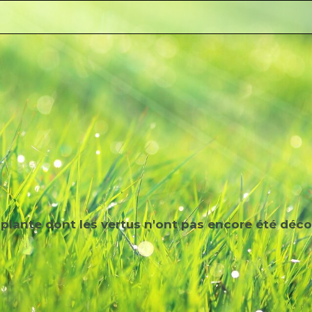
plante dont les vertus n'ont pas encore été déco