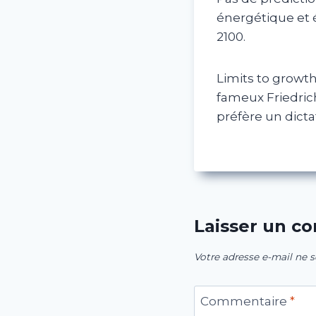
énergétique et é
2100.
Limits to growth
fameux Friedrich
préfère un dicta
Laisser un c
Votre adresse e-mail ne s
Commentaire
*