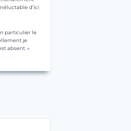
néluctable d’ici
 particulier le
nellement je
st absent. »