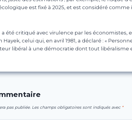
cologique est fixé à 2025, et est considéré comme i
 a été critiqué avec virulence par les économistes, en
 Hayek, celui qui, en avril 1981, a déclaré : « Person
teur libéral à une démocratie dont tout libéralisme e
ommentaire
era pas publiée.
Les champs obligatoires sont indiqués avec
*