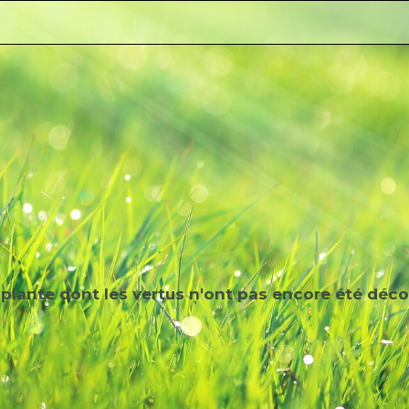
plante dont les vertus n'ont pas encore été déco