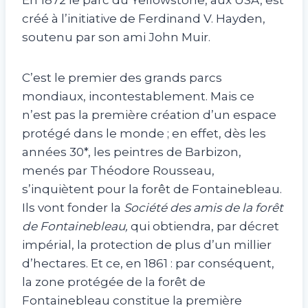
En 1872 le parc du Yellowstone, aux USA, est
créé à l’initiative de Ferdinand V. Hayden,
soutenu par son ami John Muir.
C’est le premier des grands parcs
mondiaux, incontestablement. Mais ce
n’est pas la première création d’un espace
protégé dans le monde ; en effet, dès les
années 30*, les peintres de Barbizon,
menés par Théodore Rousseau,
s’inquiètent pour la forêt de Fontainebleau.
Ils vont fonder la
Société des amis de la forêt
de Fontainebleau,
qui obtiendra, par décret
impérial, la protection de plus d’un millier
d’hectares. Et ce, en 1861 : par conséquent,
la zone protégée de la forêt de
Fontainebleau constitue la première